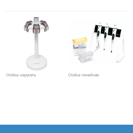
Стойка–карусель
Стойка линейная