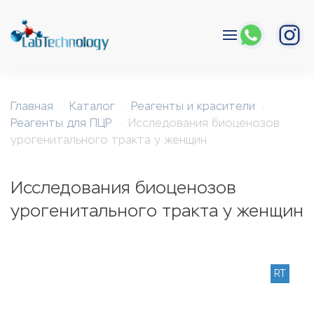
Перейти к содержимому
Главная
Каталог
Реагенты и красители
Реагенты для ПЦР
Исследования биоценозов
урогенитального тракта у женщин
Исследования биоценозов
урогенитального тракта у женщин
RT