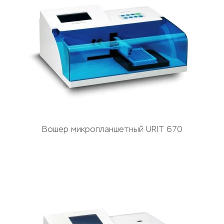
Вошер микропланшетный URIT 670