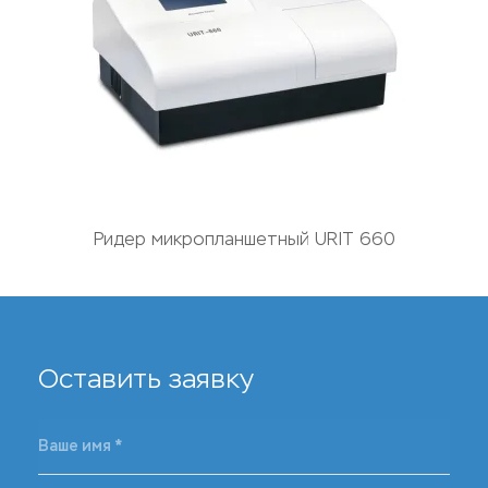
Ридер микропланшетный URIT 660
Оставить заявку