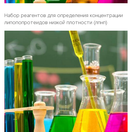
Набор реагентов для определения концентрации
липопопротеидов низкой плотности (лпнп)