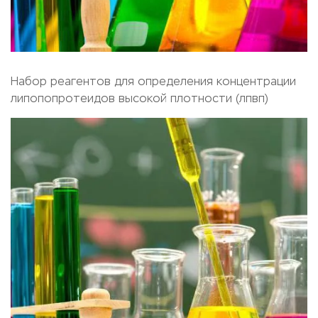
Набор реагентов для определения концентрации
липопопротеидов высокой плотности (лпвп)