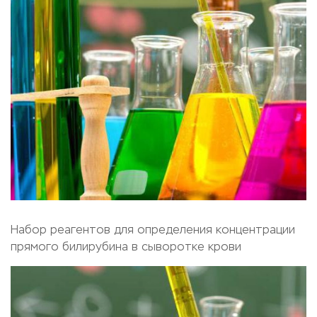
Набор реагентов для определения концентрации
прямого билирубина в сыворотке крови