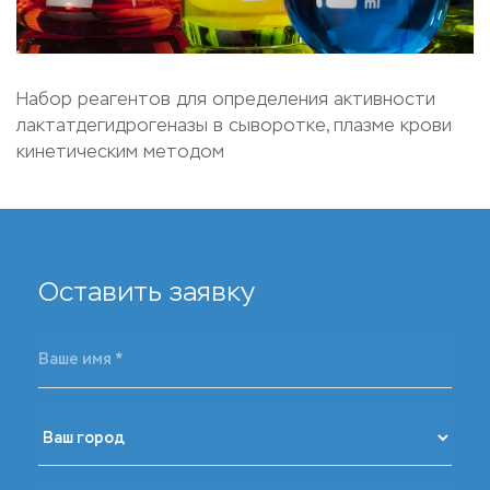
Набор реагентов для определения активности
лактатдегидрогеназы в сыворотке, плазме крови
кинетическим методом
Оставить заявку