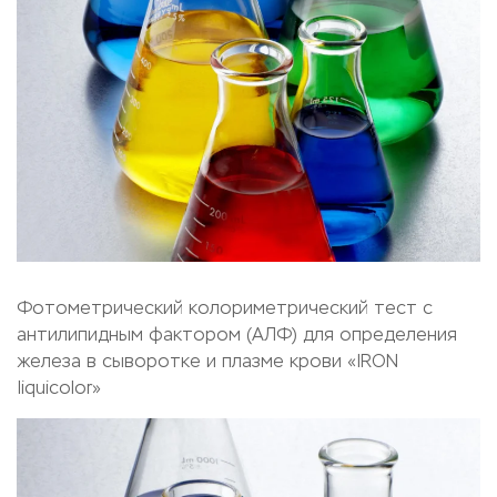
Фотометрический колориметрический тест с
антилипидным фактором (АЛФ) для определения
железа в сыворотке и плазме крови «IRON
Iiquicolor»