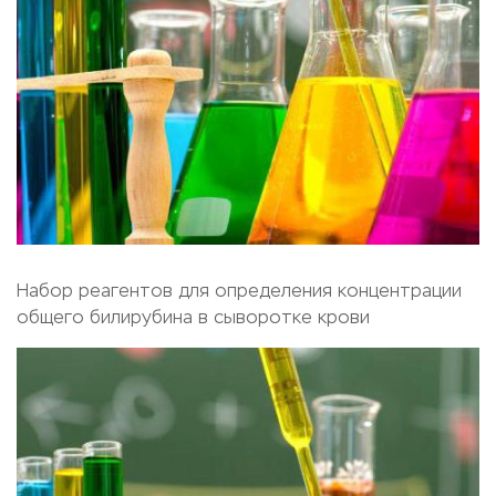
Набор реагентов для определения концентрации
общего билирубина в сыворотке крови