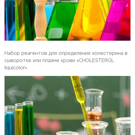
Набор реагентов для определения холестерина в
сыворотке или плазме крови «CHOLESTEROL
liquicolor»