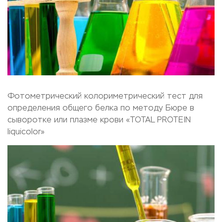
Фотометрический колориметрический тест для
определения общего белка по методу Бюре в
сыворотке или плазме крови «TOTAL PROTEIN
liquicolor»