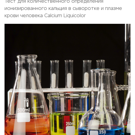
Тест для количественного определения
ионизированного кальция в сыворотке и плазме
крови человека Calcium Liquicolor