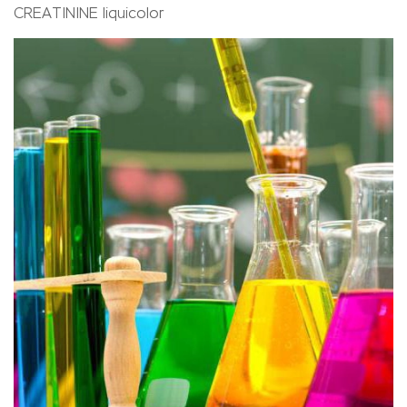
CREATININE liquicolor