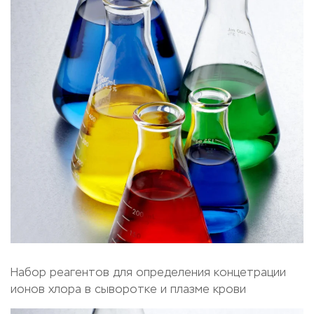
Набор реагентов для определения концетрации
ионов хлора в сыворотке и плазме крови