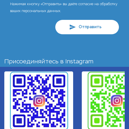
Нажимая кнопку «Отправить» вы даёте согласие на обработку
ваших персональных данных.
Отправить
Присоединяйтесь в
Instagram