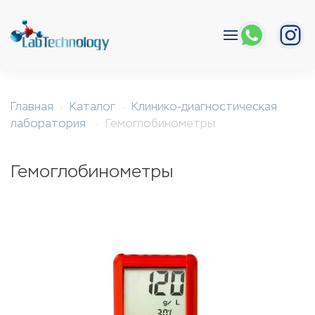
Перейти к содержимому
Главная
Каталог
Клинико-диагностическая
лаборатория
Гемоглобинометры
Гемоглобинометры