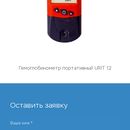
Гемоглобинометр портативный URIT 12
Оставить заявку