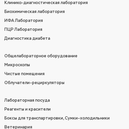
Клинико-диагностическая лаборатория
Биохимическая лаборатория
ИФА Лаборатория
ПЦР Лаборатория
Диагностика диабета
Общелабораторное оборудование
Микроскопы
Чистые помещения
Облучатели–рециркуляторы
Лабораторная посуда
Реагенты и красители
Боксы для транспартировки, Сумки–холодильники
Ветеринария