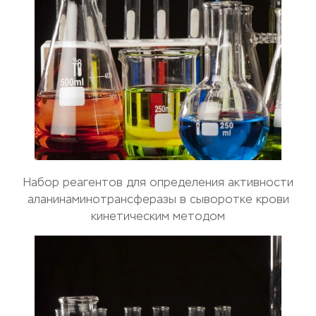
Набор реагентов для определения активности
аланинаминотрансферазы в сыворотке крови
кинетическим методом