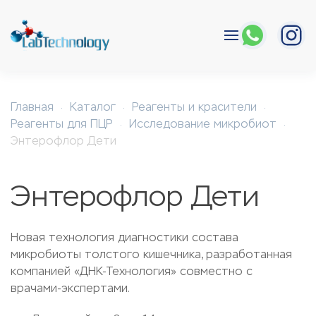
Перейти к содержимому
Главная
Каталог
Реагенты и красители
Реагенты для ПЦР
Исследование микробиот
Энтерофлор Дети
Энтерофлор Дети
Новая технология диагностики состава
микробиоты толстого кишечника, разработанная
компанией «ДНК-Технология» совместно с
врачами-экспертами.