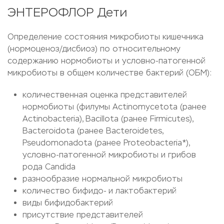
ЭНТЕРОФЛОР Дети
Определение состояния микробиоты кишечника
(нормоценоз/дисбиоз) по относительному
содержанию нормобиоты и условно-патогенной
микробиоты в общем количестве бактерий (ОБМ):
количественная оценка представителей
нормобиоты (филумы Actinomycetota (ранее
Actinobacteria), Bacillota (ранее Firmicutes),
Bacteroidota (ранее Bacteroidetes,
Pseudomonadota (ранее Proteobacteria*),
условно-патогенной микробиоты и грибов
рода Candida
разнообразие нормальной микробиоты
количество бифидо- и лактобактерий
виды бифидобактерий
присутствие представителей