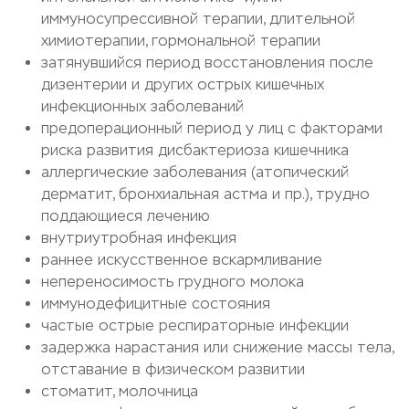
иммуносупрессивной терапии, длительной
химиотерапии, гормональной терапии
затянувшийся период восстановления после
дизентерии и других острых кишечных
инфекционных заболеваний
предоперационный период у лиц с факторами
риска развития дисбактериоза кишечника
аллергические заболевания (атопический
дерматит, бронхиальная астма и пр.), трудно
поддающиеся лечению
внутриутробная инфекция
раннее искусственное вскармливание
непереносимость грудного молока
иммунодефицитные состояния
частые острые респираторные инфекции
задержка нарастания или снижение массы тела,
отставание в физическом развитии
стоматит, молочница