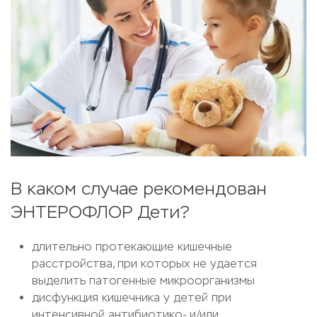
В каком случае рекомендован
ЭНТЕРОФЛОР Дети?
длительно протекающие кишечные
расстройства, при которых не удается
выделить патогенные микроорганизмы
дисфункция кишечника у детей при
интенсивной антибиотико- и/или